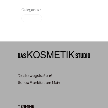
Categories :
Treatments
Diesterwegstraße 16
60594 Frankfurt am Main
TERMINE