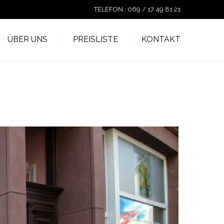
TELEFON : 069 / 17 49 81 21
ÜBER UNS
PREISLISTE
KONTAKT