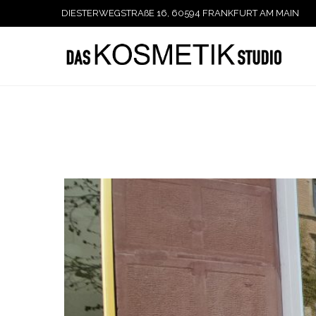
DIESTERWEGSTRAßE 16, 60594 FRANKFURT AM MAIN