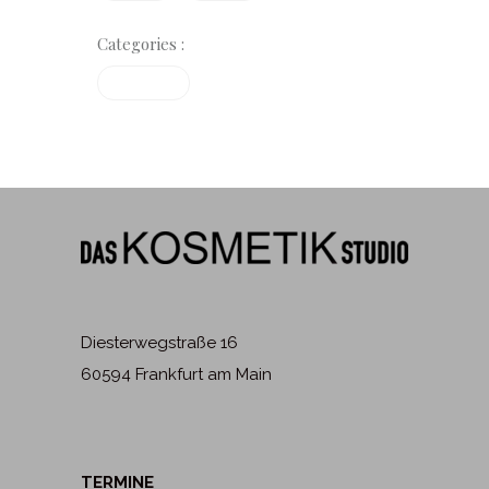
Categories :
Treatments
Diesterwegstraße 16
60594 Frankfurt am Main
TERMINE