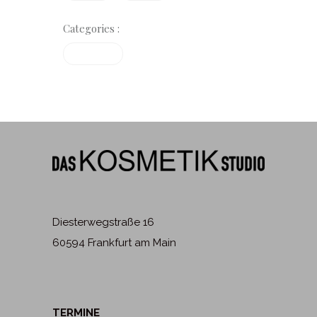
Categories :
Treatments
Diesterwegstraße 16
60594 Frankfurt am Main
TERMINE