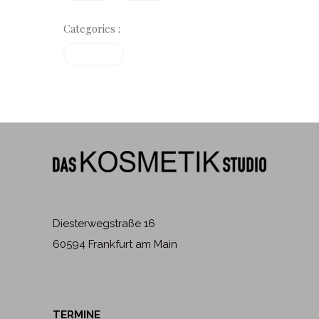
Categories :
Treatments
Diesterwegstraße 16
60594 Frankfurt am Main
TERMINE