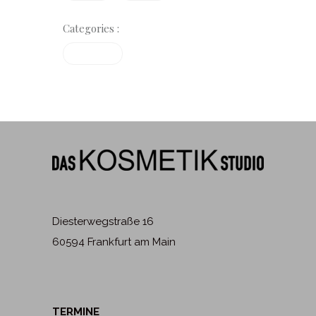
Categories :
Treatments
Diesterwegstraße 16
60594 Frankfurt am Main
TERMINE