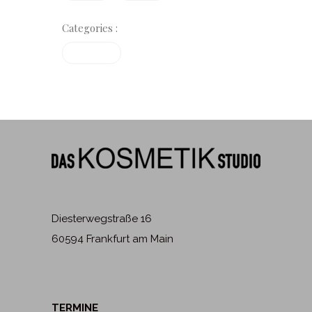
Categories :
Treatments
Diesterwegstraße 16
60594 Frankfurt am Main
TERMINE