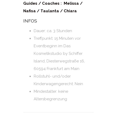
Guides / Coaches : Melissa /
Nafisa / Taulanta / Chiara
INFOS
Dauer: ca. 3 Stunden
Treffpunkt: 15 Minuten vor
Eventbeginn im Das
Kosmetikstudio by Schiffer
Island, Diesterwegstraße 16,
60594 Frankfurt am Main
Rollstuhl- und/oder
Kinderwagengerecht: Nein
Mindestalter: keine
Altersbegrenzung