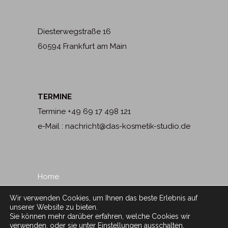
Diesterwegstraße 16
60594 Frankfurt am Main
TERMINE
Termine +49 69 17 498 121
e-Mail : nachricht@das-kosmetik-studio.de
Home
Impressum
Wir verwenden Cookies, um Ihnen das beste Erlebnis auf
Datenschutz
unserer Website zu bieten.
Sie können mehr darüber erfahren, welche Cookies wir
Alle Rechte vorbehalten – Das Kosmetik
verwenden, oder sie unter
Einstellungen
ausschalten.