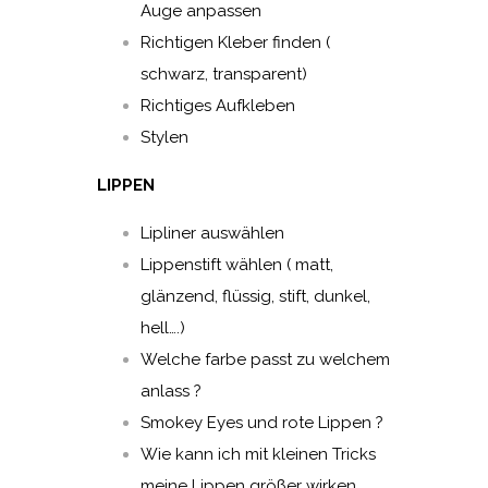
Auge anpassen
Richtigen Kleber finden (
schwarz, transparent)
Richtiges Aufkleben
Stylen
LIPPEN
Lipliner auswählen
Lippenstift wählen ( matt,
glänzend, flüssig, stift, dunkel,
hell….)
Welche farbe passt zu welchem
anlass ?
Smokey Eyes und rote Lippen ?
Wie kann ich mit kleinen Tricks
meine Lippen größer wirken