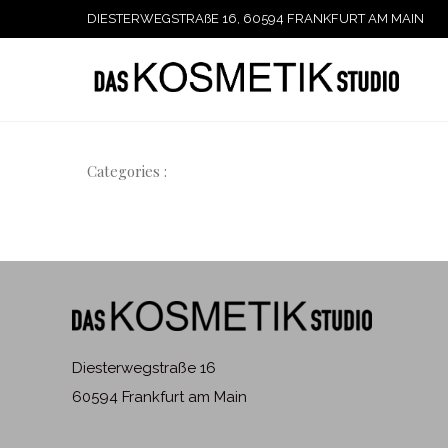
DIESTERWEGSTRAßE 16, 60594 FRANKFURT AM MAIN
Categories :
Diesterwegstraße 16
60594 Frankfurt am Main