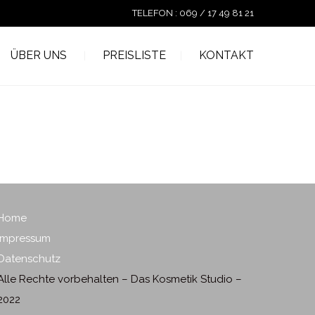
TELEFON : 069 / 17 49 81 21
ÜBER UNS
PREISLISTE
KONTAKT
Home
Impressum
Datenschutz
Alle Rechte vorbehalten – Das Kosmetik Studio –
2022