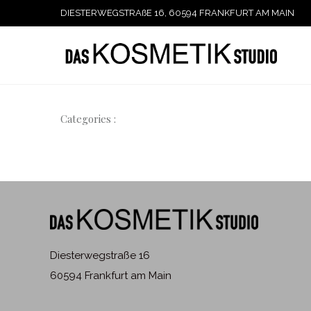
DIESTERWEGSTRAßE 16, 60594 FRANKFURT AM MAIN
Categories :
Diesterwegstraße 16
60594 Frankfurt am Main