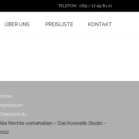
TELEFON : 069 / 17 49 81 21
ÜBER UNS
PREISLISTE
KONTAKT
Home
Impressum
Datenschutz
Alle Rechte vorbehalten – Das Kosmetik Studio –
2022